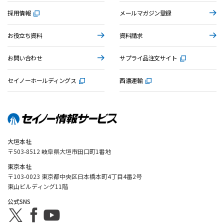
採用情報
メールマガジン登録
お役立ち資料
資料請求
お問い合わせ
サプライ品注文サイト
セイノーホールディングス
西濃運輸
大垣本社
〒503-8512 岐阜県大垣市田口町1番地
東京本社
〒103-0023 東京都中央区日本橋本町4丁目4番2号
東山ビルディング11階
公式SNS