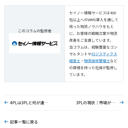
セイノー情報サービスは400
社以上へのWMS導入を通して
培った物流ノウハウをもと
このコラムの監修者
に、お客様の戦略立案や物流
改善をご支援しています。
当コラムは、経験豊富なコン
サルタントや
ロジスティクス
経営士
・
物流技術管理士
など
の資格を持った社員が監修し
ています。
4PLは3PLと何が違う？注目されている理由を解説
3PLの現状｜市場が拡大する背景と導入するメリットを解説
記事一覧に戻る