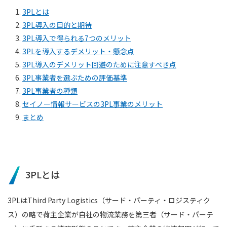
1.
3PLとは
2.
3PL導入の目的と期待
3.
3PL導入で得られる7つのメリット
4.
3PLを導入するデメリット・懸念点
5.
3PL導入のデメリット回避のために注意すべき点
6.
3PL事業者を選ぶための評価基準
7.
3PL事業者の種類
8.
セイノー情報サービスの3PL事業のメリット
9.
まとめ
3PLとは
3PLはThird Party Logistics（サード・パーティ・ロジスティク
ス）の略で荷主企業が自社の物流業務を第三者（サード・パーテ