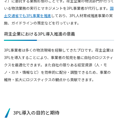
ィ）に委託する業務形態のことです。荷主企業の物流部門が行って
いる物流業務の実行とマネジメントを3PL事業者が代行します。
国
土交通省でも3PL事業を推進
しており、3PL人材育成推進事業の実
施、ガイドラインの策定などを行っています。
荷主企業における3PL導入推進の意義
3PL事業者は多くの物流現場を経験してきたプロです。荷主企業は
3PLを導入することにより、事業者の知見を基に自社のロジスティ
クスを最適化できます。また自社の限りある経営資源（人・モ
ノ・カネ・情報など）を効率的に配分・調整できるため、事業の
維持・拡大にロジスティクスの観点から貢献できます。
3PL導入の目的と期待