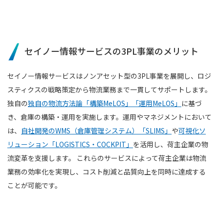
セイノー情報サービスの3PL事業のメリット
セイノー情報サービスはノンアセット型の3PL事業を展開し、ロジ
スティクスの戦略策定から物流業務まで一貫してサポートします。
独自の
独自の物流方法論「構築MeLOS」「運用MeLOS」
に基づ
き、倉庫の構築・運用を実施します。運用やマネジメントにおいて
は、
自社開発のWMS（倉庫管理システム）「SLIMS」
や
可視化ソ
リューション「LOGISTICS・COCKPIT」
を活用し、荷主企業の物
流変革を支援します。 これらのサービスによって荷主企業は物流
業務の効率化を実現し、コスト削減と品質向上を同時に達成する
ことが可能です。