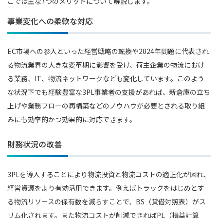
こでは主な7つのメリットについて解説します。
事業変化への柔軟な対応
EC市場への参入といった経営戦略の転換や2024年問題に代表され
る物流業界の大きな変革期に影響を受け、荷主企業の物流におけ
る業務、IT、物流ネットワークなども変化しています。このよう
な状況下でも経験豊富な3PL事業者の支援があれば、新倉庫の立ち
上げや業務フローの再構築などのノウハウが必要とされる取り組
みにも効率的かつ効果的に対応できます。
財務状況の改善
3PLを導入することにより物流投資と物流コストの適正化が図れ、
経営資源をより有効活用できます。例えばトラックをはじめとす
る物流リソースの保有数を減らすことで、BS（貸借対照表）がス
リム化されます。また物流コストが削減できればPL（損益計算