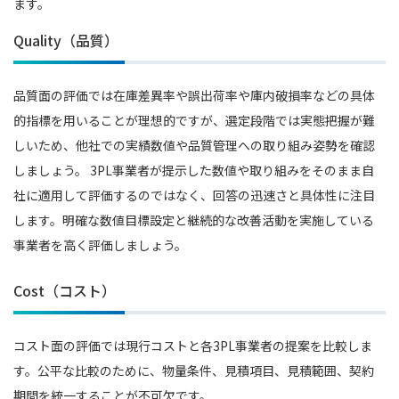
ます。
Quality（品質）
品質面の評価では在庫差異率や誤出荷率や庫内破損率などの具体
的指標を用いることが理想的ですが、選定段階では実態把握が難
しいため、他社での実績数値や品質管理への取り組み姿勢を確認
しましょう。 3PL事業者が提示した数値や取り組みをそのまま自
社に適用して評価するのではなく、回答の迅速さと具体性に注目
します。明確な数値目標設定と継続的な改善活動を実施している
事業者を高く評価しましょう。
Cost（コスト）
コスト面の評価では現行コストと各3PL事業者の提案を比較しま
す。公平な比較のために、物量条件、見積項目、見積範囲、契約
期間を統一することが不可欠です。