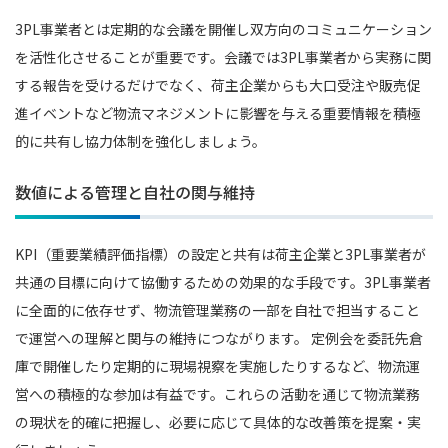
3PL事業者とは定期的な会議を開催し双方向のコミュニケーション
を活性化させることが重要です。会議では3PL事業者から実務に関
する報告を受けるだけでなく、荷主企業からも大口受注や販売促
進イベントなど物流マネジメントに影響を与える重要情報を積極
的に共有し協力体制を強化しましょう。
数値による管理と自社の関与維持
KPI（重要業績評価指標）の設定と共有は荷主企業と3PL事業者が
共通の目標に向けて協働するための効果的な手段です。3PL事業者
に全面的に依存せず、物流管理業務の一部を自社で担当すること
で運営への理解と関与の維持につながります。 定例会を委託先倉
庫で開催したり定期的に現場視察を実施したりするなど、物流運
営への積極的な参加は有益です。これらの活動を通じて物流業務
の現状を的確に把握し、必要に応じて具体的な改善策を提案・実