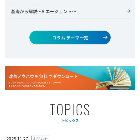
基礎から解説～AIエージェント～
コラム テーマ一覧
T
O
P
I
C
S
トピックス
2025.11.27
お知らせ