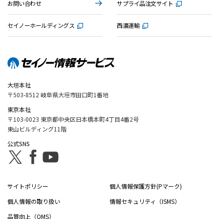
お問い合わせ
サプライ品注文サイト
セイノーホールディングス
西濃運輸
大垣本社
〒503-8512 岐阜県大垣市田口町1番地
東京本社
〒103-0023 東京都中央区日本橋本町4丁目4番2号
東山ビルディング11階
公式SNS
サイトポリシー
個人情報保護方針(Pマーク)
個人情報の取り扱い
情報セキュリティ（ISMS）
品質向上（QMS）