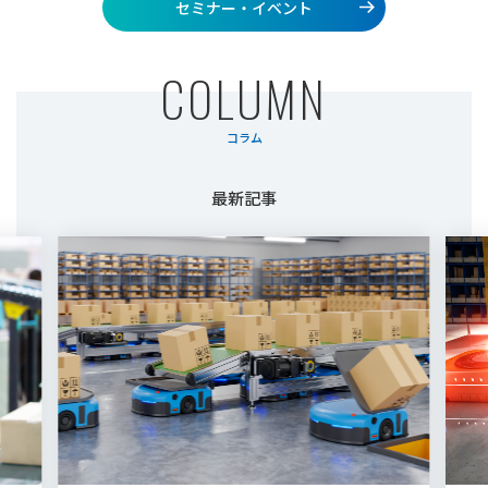
セミナー・イベント
C
O
L
U
M
N
コラム
最新記事