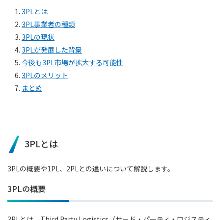
1.
3PLとは
2.
3PL事業者の種類
3.
3PLの現状
4.
3PLが発展した背景
5.
今後も3PL市場が拡大する可能性
6.
3PLのメリット
7.
まとめ
3PLとは
3PLの概要や1PL、2PLとの違いについて解説します。
3PLの概要
3PLとは、Third Party Logistics（サード・パーティ・ロジスティ