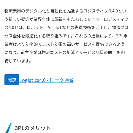
物流業界のデジタル化と自動化を推進するロジスティクス4.0とい
う新しい概念が業界全体に革新をもたらしています。ロジスティク
ス4.0とは、ロボット、AI、IoTなどの先進技術を活用し、物流プロ
セス全体を最適化する取り組みです。これらの進展により、3PL事
業者はより効率的でコスト効果の高いサービスを提供できるよう
になり、荷主企業は物流コストの削減とサービス品質の向上を期
待しています。
Logistics4.0 - 国土交通省
関連
3PLのメリット