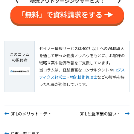
セイノー情報サービスは400社以上へのWMS導入
このコラム
を通して培った物流ノウハウをもとに、お客様の
の監修者
戦略立案や物流改善をご支援しています。
当コラムは、経験豊富なコンサルタントや
ロジス
ティクス経営士
・
物流技術管理士
などの資格を持
った社員が監修しています。
3PLのメリット・デメリットは？注意すべき点なども解説
3PLと倉庫業の違いは？導入メリット・デメリット、事例も解説
記事一覧に戻る