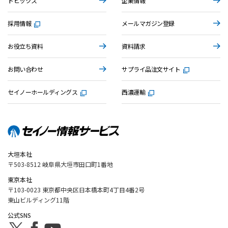
トピックス
企業情報
採用情報
メールマガジン登録
お役立ち資料
資料請求
お問い合わせ
サプライ品注文サイト
セイノーホールディングス
西濃運輸
大垣本社
〒503-8512 岐阜県大垣市田口町1番地
東京本社
〒103-0023 東京都中央区日本橋本町4丁目4番2号
東山ビルディング11階
公式SNS