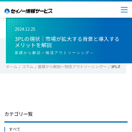
2024.12.25
3PLの現状｜市場が拡大する背景と導入する
メリットを解説
基礎から解説～物流アウトソーシング～
ホーム
コラム
基礎から解説～物流アウトソーシング～
3PLの現
カテゴリ一覧
すべて