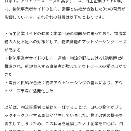
れます。アウトソースニーズの高まりには、荷主企業サイドの動
向、物流事業者サイドの動向、需要と供給が合致した3つの背景が
影響しています。それぞれの背景は以下のとおりです。
・荷主企業サイドの動向：本業回帰の傾向が強まっており、物流業
務の人材不足への対策として、物流機能のアウトソーシングニーズ
が高まる
・物流事業者サイドの動向：運輸・物流分野における規制緩和が
推進され、新規参入する事業者が増えてアウトソースの受け皿がで
きた
・需要と供給が合致：物流アウトソーシングの普及により、アウ
トソース市場が活発化した
以前は、物流事業者に業務を一任することで、自社の物流がブラ
ックボックス化する事態が発生していました。物流改善の機会を
喪失してしまうため、この状況を危惧した大手企業を中心に、自