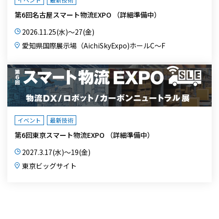
第6回名古屋スマート物流EXPO
2026.11.25(水)～27(金)
愛知県国際展示場（AichiSkyExpo)ホールC～F
イベント
最新技術
第6回東京スマート物流EXPO
2027.3.17(水)～19(金)
東京ビッグサイト