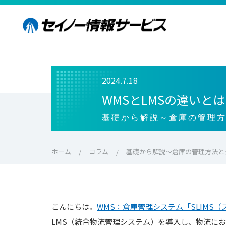
2024.7.18
WMSとLMSの違い
基礎から解説～倉庫の管理
ホーム
コラム
基礎から解説～倉庫の管理方法と
こんにちは。
WMS：倉庫管理システム「SLIMS
LMS（統合物流管理システム）を導入し、物流に