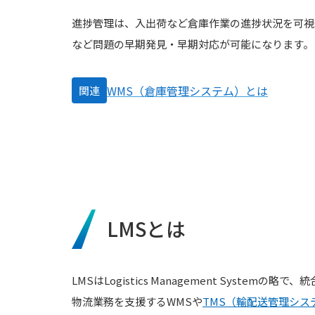
進捗管理は、入出荷など倉庫作業の進捗状況を可視
など問題の早期発見・早期対応が可能になります。
WMS（倉庫管理システム）とは
関連
LMSとは
LMSはLogistics Management System
物流業務を支援するWMSや
TMS（輸配送管理シス