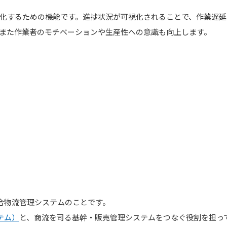
化するための機能です。進捗状況が可視化されることで、作業遅延
また作業者のモチベーションや生産性への意識も向上します。
の略で、統合物流管理システムのことです。
テム）
と、商流を司る基幹・販売管理システムをつなぐ役割を担っ