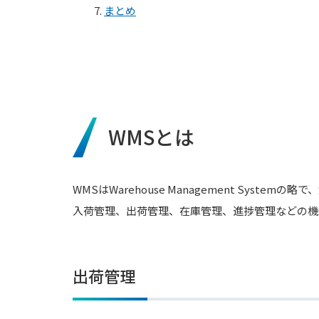
7.
まとめ
WMSとは
WMSはWarehouse Management Syste
入荷管理、出荷管理、在庫管理、進捗管理などの機
出荷管理