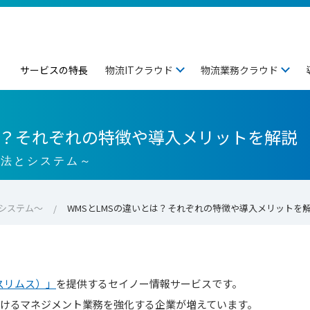
サービスの特長
物流ITクラウド
物流業務クラウド
とは？それぞれの特徴や導入メリットを解説
方法とシステム～
システム～
WMSとLMSの違いとは？それぞれの特徴や導入メリットを
（スリムス）」
を提供するセイノー情報サービスです。
おけるマネジメント業務を強化する企業が増えています。