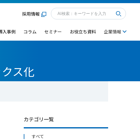
採用情報
導入事例
コラム
セミナー
お役立ち資料
企業情報
ックス化
カテゴリ一覧
すべて