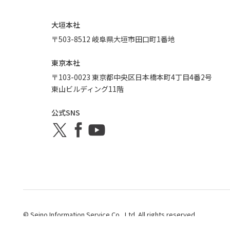
大垣本社
〒503-8512 岐阜県大垣市田口町1番地
東京本社
〒103-0023 東京都中央区日本橋本町4丁目4番2号
東山ビルディング11階
公式SNS
© Seino Information Service Co., Ltd. All rights reserved.