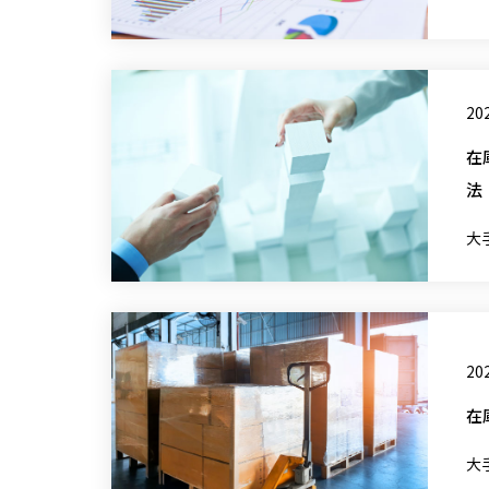
202
在
法
大
202
在
大