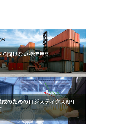
さら聞けない物流用語
達成のためのロジスティクスKPI
術