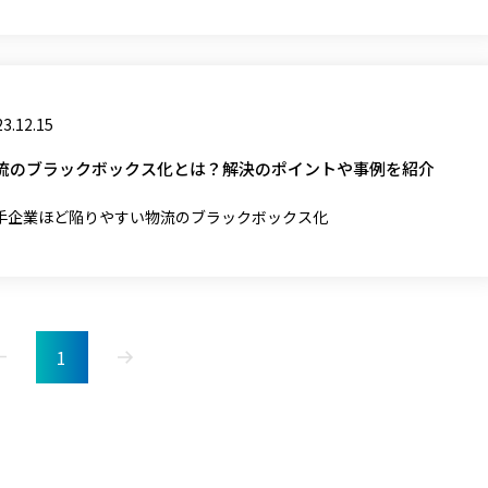
3.12.15
流のブラックボックス化とは？解決のポイントや事例を紹介
手企業ほど陥りやすい物流のブラックボックス化
1