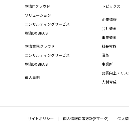
物流ITクラウド
トピックス
ソリューション
企業情報
コンサルティングサービス
会社概要
物流DX BRAIS
事業概要
物流業務クラウド
社長挨拶
コンサルティングサービス
沿革
物流DX BRAIS
事業所
品質向上・リス
導入事例
人材育成
サイトポリシー
個人情報保護方針(Pマーク)
個人情