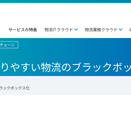
サービスの特長
物流ITクラウド
物流業務クラウド
チェーン
りやすい物流のブラックボ
ラックボックス化