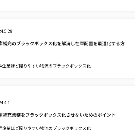
4.5.29
庫補充のブラックボックス化を解消し在庫配置を最適化する方
手企業ほど陥りやすい物流のブラックボックス化
4.4.1
庫補充業務をブラックボックス化させないためのポイント
手企業ほど陥りやすい物流のブラックボックス化