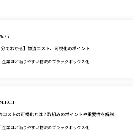
6.7.7
1分でわかる】物流コスト、可視化のポイント
手企業ほど陥りやすい物流のブラックボックス化
4.10.11
流コストの可視化とは？取組みのポイントや重要性を解説
手企業ほど陥りやすい物流のブラックボックス化