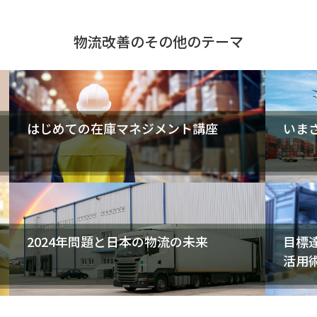
物流改善のその他のテーマ
はじめての在庫マネジメント講座
いま
2024年問題と日本の物流の未来
目標
活用