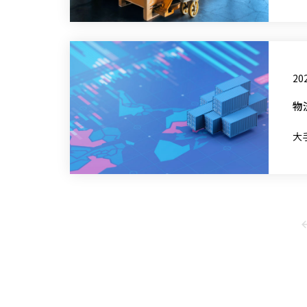
202
物
大