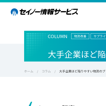
COLUMN
物流改善
サプライ
大手企業ほど陥
ホーム
コラム
大手企業ほど陥りやすい物流のブ