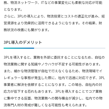
務、物流ネットワーク、ITなどの事業変化にも柔軟な対応が可能
となります。
さらに、3PLの導入により、物流投資とコストの適正化が進み、経
営資源をより効果的に活用できるようになります。その結果、財
務状況の改善にも繋がります。
3PL導入のデメリット
3PLを導入すると、業務を外部に委託することになるため、自社の
物流業務に関する知識やノウハウが不足する可能性があります。
また、細かな物流管理が自社で行えなくなるため、物流現場でイ
レギュラーな事態が発生した際に、社内で迅速に対応できず、3PL
事業者に解決を依頼することになります。この場合、自社内の対
応力が低下する恐れもあります。 3PLを導入することでコア業務
に集中できる反面、物流業務への関与機会が減少し、社内での物
流専門人材の育成が難しくなる可能性も考えられます。