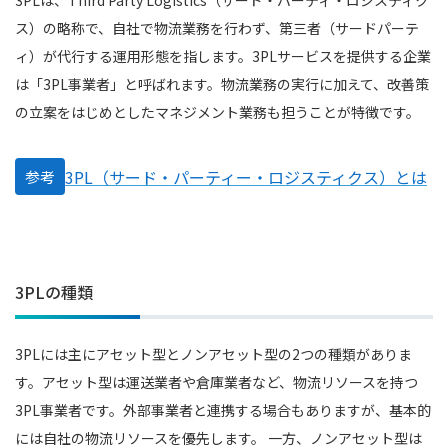
3PLは、Third Party Logistics（サード・パーティ・ロジスティク
ス）の略称で、自社で物流業務を行わず、第三者（サードパーテ
ィ）が代行する運用形態を指します。3PLサービスを提供する企業
は「3PL事業者」と呼ばれます。物流業務の実行に加えて、改善策
の立案をはじめとしたマネジメント業務も担うことが特徴です。
3PL（サード・パーティー・ロジスティクス）とは
参考
3PLの種類
3PLには主にアセット型とノンアセット型の2つの種類がありま
す。アセット型は運送業者や倉庫業者など、物流リソースを持つ
3PL事業者です。外部事業者と連携する場合もありますが、基本的
には自社の物流リソースを優先します。 一方、ノンアセット型は