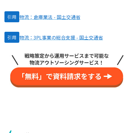
物流：倉庫業法 - 国土交通省
引用
物流：3PL事業の総合支援 - 国土交通省
引用