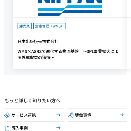
卸売業
倉庫管理（WMS）
日本出版販売株式会社
WMS×ASRSで進化する物流基盤 ～3PL事業拡大によ
る外部収益の獲得～
もっと詳しく知りたい方へ
サービス連携
稼働環境
導入事例