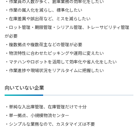
・作業員の人数が多く、倉庫業務の効率化をしたい
・作業の属人化を減らし、標準化したい
・在庫差異や誤出荷など、ミスを減らしたい
・ロット管理・期限管理・シリアル管理、トレーサビリティ管理
が必要
・複数拠点や複数荷主などの管理が必要
・物流特性に合わせたピッキングや運用に変えたい
・マテハンやロボットを活用して効率化や省人化をしたい
・作業進捗や現場状況をリアルタイムに把握したい
向いていない企業
・単純な入出庫管理、在庫管理だけで十分
・単一拠点、小規模物流センター
・シンプルな業務なので、カスタマイズは不要