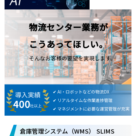
物流センター業務が
こうあってほしい。
そんなお客様の要望を実現します。
✔ AI・ロボットなどの物流DX
✔ リアルタイムな作業進捗管理
✔ マネジメントに必要な運営管理が充実
倉庫管理システム（WMS） SLIMS