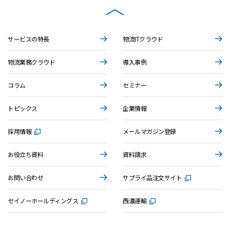
サービスの特長
物流ITクラウド
物流業務クラウド
導入事例
コラム
セミナー
トピックス
企業情報
採用情報
メールマガジン登録
お役立ち資料
資料請求
お問い合わせ
サプライ品注文サイト
セイノーホールディングス
西濃運輸