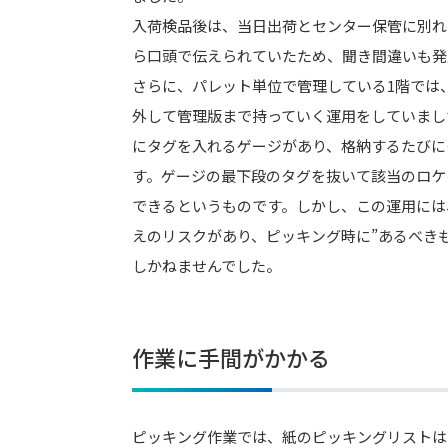
入荷検品後は、当日出荷とセンター保管に別れ
ら口頭で伝えられていたため、聞き間違いも発
さらに、パレット単位で管理している1階では
外して管理版まで持っていく運用をしていまし
にタグを入れるゲージがあり、格納するたびに
す。ゲージの最下段のタグを抜いて該当のロケ
できるというものです。しかし、この運用には
えのリスクがあり、ピッキング時に”あるべき
しかねませんでした。
作業に手間がかかる
ピッキング作業では、紙のピッキングリストは