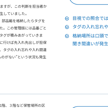
ますが、この判断を担当者か
生していました。
、部品箱を格納したらタグを
た。この管理版には品番ごと
タグが積みあがっていきま
に行けば先入れ先出しが担保
、タグの入れ忘れや入れ間違
ものがない”という状況も発生
1階、３階など保管場所の区