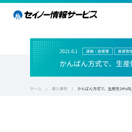
2021.6.1
運輸・倉庫業
倉庫管理
かんばん方式で、生産
ホーム
導入事例
かんばん方式で、生産性24%