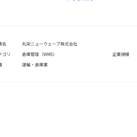
業名
丸栄ニューウェーブ株式会社
テゴリ
倉庫管理（WMS）
企業規模
種
運輸・倉庫業