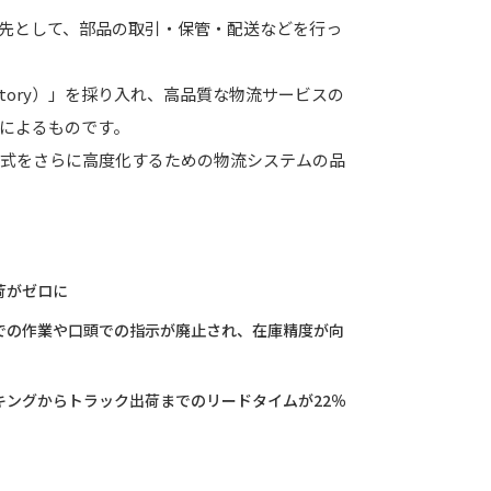
先として、部品の取引・保管・配送などを行っ
nt Factory）」を採り入れ、高品質な物流サービスの
式によるものです。
方式をさらに高度化するための物流システムの品
荷がゼロに
での作業や口頭での指示が廃止され、在庫精度が向
キングからトラック出荷までのリードタイムが22％