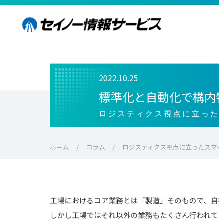
2022.10.25
標準化と自動化で構内
ロジスティクス視点に立っ
ホーム
コラム
ロジスティクス視点に立ったスマ
工場におけるコア業務とは「製造」そのもので、自
しかし工場ではそれ以外の業務もたくさん行われて