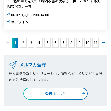
300名の声で見えた！物流改善の次なる一手 2026年に取り
組むべきテーマ
06.02（火）13:00-14:00
オンライン
1
2
3
4
5
6
7
8
9
10
11
メルマガ登録
導入事例や新しいソリューション情報など、メルマガ会員限
定で先行案内しています。
登録はこちら