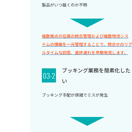
製品がいつ届くのか不明
複数拠点の在庫の統合管理および複数物流シス
テムの情報を一元管理することで、問合せのリ
ルタイムな回答、進捗遅れを早期発見します。
ブッキング業務を簡素化した
03-2
い
ブッキング手配が煩雑でミスが発生