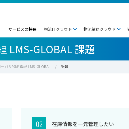
サービスの特長
物流ITクラウド
物流業務クラウド
LMS-GLOBAL 課題
理
ーバル物流管理 LMS-GLOBAL
課題
02
在庫情報を一元管理したい