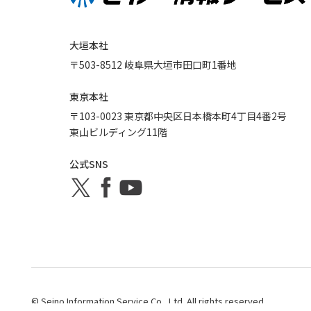
大垣本社
〒503-8512 岐阜県大垣市田口町1番地
東京本社
〒103-0023 東京都中央区日本橋本町4丁目4番2号
東山ビルディング11階
公式SNS
© Seino Information Service Co., Ltd. All rights reserved.