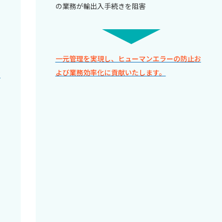
の業務が輸出入手続きを阻害
一元管理を実現し、ヒューマンエラーの防止お
よび業務効率化に貢献いたします。
ア