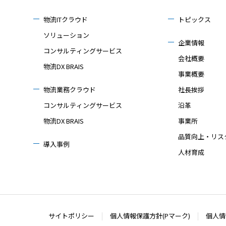
物流ITクラウド
トピックス
ソリューション
企業情報
コンサルティングサービス
会社概要
物流DX BRAIS
事業概要
物流業務クラウド
社長挨拶
コンサルティングサービス
沿革
物流DX BRAIS
事業所
品質向上・リス
導入事例
人材育成
サイトポリシー
個人情報保護方針(Pマーク)
個人情