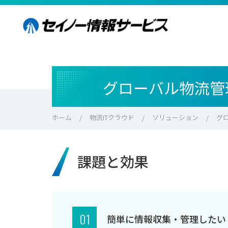
グローバル物流管
ホーム
物流ITクラウド
ソリューション
グロ
課題と効果
01
簡単に情報収集・管理したい