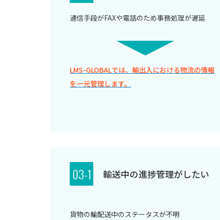
通信手段がFAXや電話のため事務処理が遅延
LMS-GLOBALでは、輸出入における物流の情報
を一元管理します。
03-1
輸送中の進捗管理がしたい
貨物の輸配送中のステータスが不明