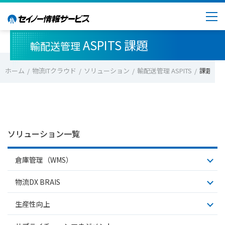
ASPITS 課題
輸配送管理
ホーム
物流ITクラウド
ソリューション
輸配送管理 ASPITS
課題
ソリューション一覧
倉庫管理（WMS）
物流DX BRAIS​
生産性向上