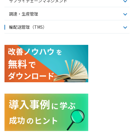
サプライチェーンマネジメント
調達・生産管理
輸配送管理（TMS）