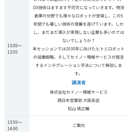
DX技術はますます不可欠になっていきます。物流
倉庫の分野でも様々なロボットが登場し、この5
年間でも著しい技術の発展を遂げています。しか
し、まだまだ導入が実現しない企業も多いのでは
ないでしょうか？
13:05～
本セッションでは2030年に向けたヒトとロボット
13:55
の協働戦略、そしてセイノー情報サービスが提言
するインテグレーション手法について解説しま
す。
講演者
株式会社セイノー情報サービス
西日本営業部 大阪支店
松山 慎之輔
13:55～
ご案内
14:00