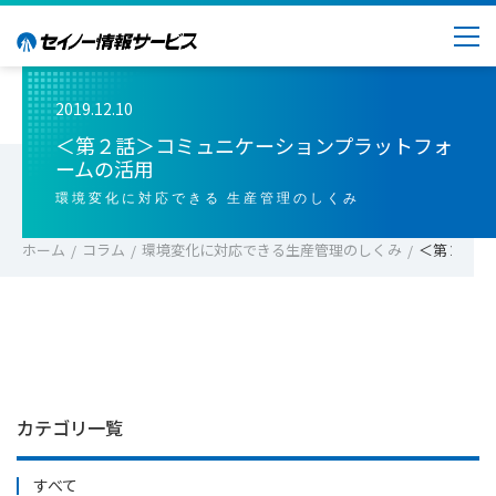
2019.12.10
＜第２話＞コミュニケーションプラットフォ
ームの活用
環境変化に対応できる 生産管理のしくみ
ホーム
コラム
環境変化に対応できる生産管理のしくみ
＜第２話＞
カテゴリ一覧
すべて