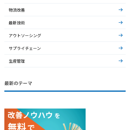
物流改善
最新技術
アウトソーシング
サプライチェーン
生産管理
IT部門の困りごと… システム運用の裏側
基礎から解説～AIエージェント～
基礎から解説～物流アウトソーシング～
最新のテーマ