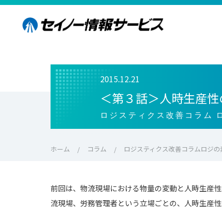
2015.12.21
＜第３話＞人時生産性
ロジスティクス改善コラム 
ホーム
コラム
ロジスティクス改善コラムロジの
前回は、物流現場における物量の変動と人時生産性
流現場、労務管理者という立場ごとの、人時生産性