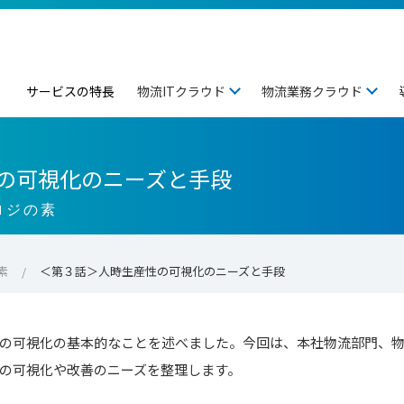
サービスの特長
物流ITクラウド
物流業務クラウド
の可視化のニーズと手段
ロジの素
素
＜第３話＞人時生産性の可視化のニーズと手段
の可視化の基本的なことを述べました。今回は、本社物流部門、
の可視化や改善のニーズを整理します。