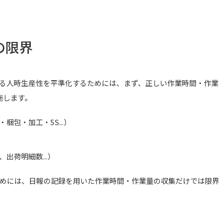
の限界
る人時生産性を平準化するためには、まず、正しい作業時間・作業
施します。
梱包・加工・5S...）
出荷明細数...）
めには、日報の記録を用いた作業時間・作業量の収集だけでは限