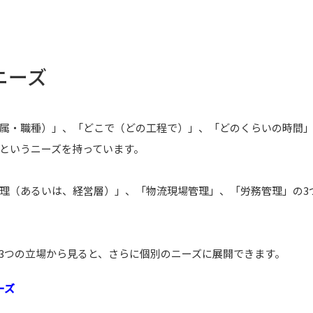
ニーズ
属・職種）」、「どこで（どの工程で）」、「どのくらいの時間
というニーズを持っています。
理（あるいは、経営層）」、「物流現場管理」、「労務管理」の3
3つの立場から見ると、さらに個別のニーズに展開できます。
ーズ