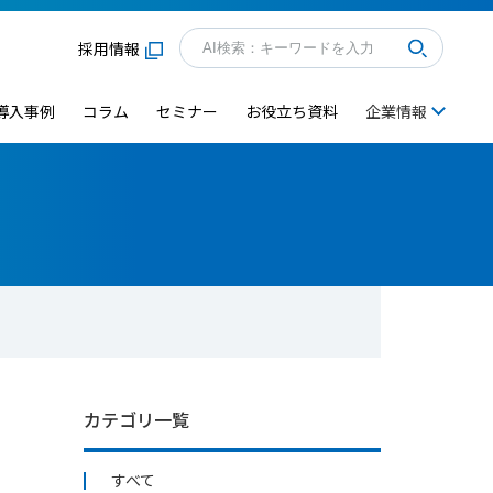
採用情報
導入事例
コラム
セミナー
お役立ち資料
企業情報
物
カテゴリ一覧
すべて