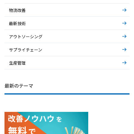
物流改善
最新技術
アウトソーシング
サプライチェーン
生産管理
IT部門の困りごと… システム運用の裏側
基礎から解説～AIエージェント～
基礎から解説～物流アウトソーシング～
最新のテーマ