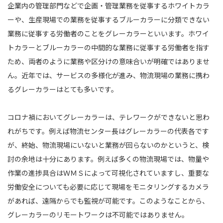
企業内の管理部門などで企画・管理業務を従事するホワイトカラ
ーや、生産現場での業務を従事するブルーカラーに分類できない
業務に従事する労働者のことをグレーカラーといいます。ホワイ
トカラーとブルーカラーの中間的な業務に従事する労働者を指す
ため、両者のように業務や区分けの意味合いが明確ではありませ
ん。近年では、サービスの多様化が進み、物流現場の業務に携わ
るグレーカラーはとても多いです。
コロナ禍においてグレーカラーは、テレワークができないと思わ
れがちです。例えば物流センター長はグレーカラーの代表各です
が、終始、物流現場にいないと業務が回らないのかというと、検
討の余地は十分にあります。例えば多くの物流現場では、物量や
作業の進捗具合はＷＭＳによって可視化されていますし、重要な
労働安全についても必要に応じて現場をモニタリングするカメラ
があれば、遠隔からでも監視が可能です。このようなことから、
グレーカラーのリモートワークは不可能ではありません。