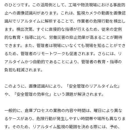
のひとつです。この活用例として、工場や物流現場における事故防
止への画像認識AIがあります。これは、監視カメラの動画を画像認
識AIでリアルタイムに解析することで、作業者の危険行動を検出し
ます。検出次第、すぐに直接的な指導が行えるため、従来の定例
的な教育・指導に比べ、労働災害の抑止効果が高まることが期待
できます。また、管理者は現場にいなくても現場を知ることができ
るため、管理者のリモートワークも促進されます。さらには、リ
アルタイムかつ自動的であることにより、管理者の教育・指導の
負担も軽減されます。
このように、画像認識AIにより、「安全管理のリアルタイム化」
や、「安全管理の効率化」という課題が解決されます。
一般的に、倉庫プロセスの業務の内容や時間は、曜日により異な
るケースがあり、危険行動が発生しやすい時間帯や場所も異なりま
す。そのため、リアルタイム監視の範囲を決める際には、予め、