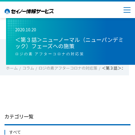
2020.10.20
＜第３話＞ニューノーマル（ニューパンデミ
ック）フェーズへの施策
ロジの素 アフターコロナの対応策
ホーム
コラム
ロジの素アフターコロナの対応策
＜第３話＞ニュー
カテゴリ一覧
すべて