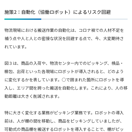
施策2：自動化（協働ロボット）によるリスク回避
物流現場における搬送作業の自動化は、コロナ禍での人材不足を
補う点や人と人との密接な状況を回避する点で、今、大変期待さ
れています。
図３は、商品の入荷や、物流センター内でのピッキング、検品・
梱包、出荷といった各現場にロボットが導入されると、どのよう
に変化するかを表しています。○で囲まれた箇所にロボットを導
入し、エリア間を跨った搬送を自動化します。これにより、人の移
動距離は大きく削減されます。
特に大きく変化する業務がピッキング業務です。ロボットの導入
前は、人が棚の間を移動し、商品をピッキングしていましたが、
可動式の商品棚を搬送するロボットを導入することで、棚がピッ