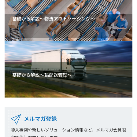
基礎から解説～物流アウトソーシング～
基礎から解説～輸配送管理～
メルマガ登録
導入事例や新しいソリューション情報など、メルマガ会員限