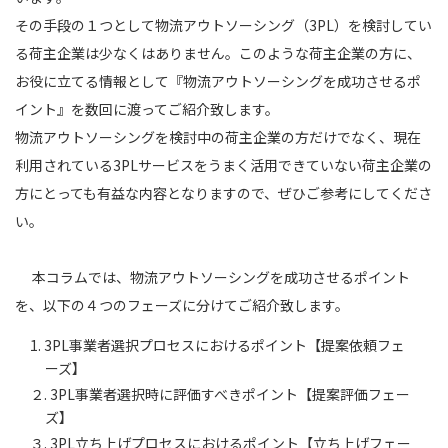
その手段の１つとして物流アウトソーシング（3PL）を検討してい
る荷主企業は少なくはありません。このような荷主企業の方に、
お役に立てる情報として『物流アウトソーシングを成功させるポ
イント』を数回に渡ってご紹介致します。
物流アウトソーシングを検討中の荷主企業の方だけでなく、現在
利用されている3PLサービスをうまく活用できていない荷主企業の
方にとっても有益な内容となりますので、ぜひご参考にしてくださ
い。
本コラムでは、物流アウトソーシングを成功させるポイント
を、以下の４つのフェーズに分けてご紹介致します。
1. 3PL事業者選択プロセスにおけるポイント【提案依頼フェ
ーズ】
２. 3PL事業者選択時に評価すべきポイント【提案評価フェー
ズ】
３. 3PL立ち上げプロセスにおけるポイント【立ち上げフェー