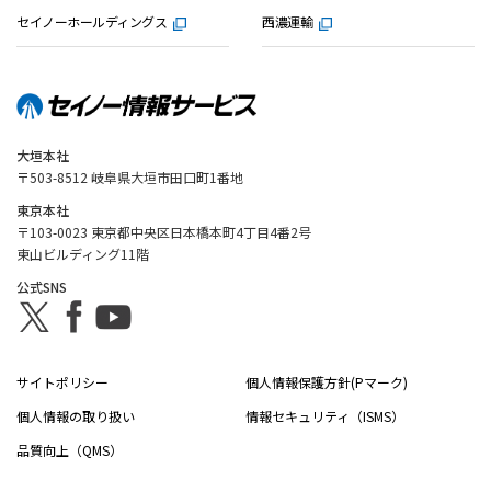
セイノーホールディングス
西濃運輸
大垣本社
〒503-8512 岐阜県大垣市田口町1番地
東京本社
〒103-0023 東京都中央区日本橋本町4丁目4番2号
東山ビルディング11階
公式SNS
サイトポリシー
個人情報保護方針(Pマーク)
個人情報の取り扱い
情報セキュリティ（ISMS）
品質向上（QMS）