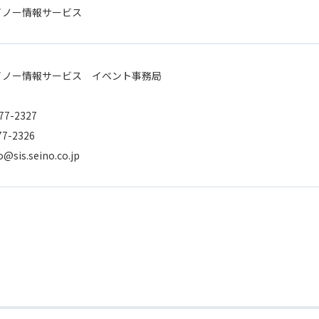
イノー情報サービス
イノー情報サービス イベント事務局
77-2327
77-2326
@sis.seino.co.jp