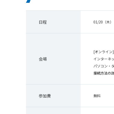
日程
01/20（木） 
[オンライン]
会場
インターネ
パソコン・
接続方法の
参加費
無料