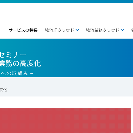
サービスの特長
物流ITクラウド
物流業務クラウド
セミナー
業務の高度化
Xへの取組み～
度化