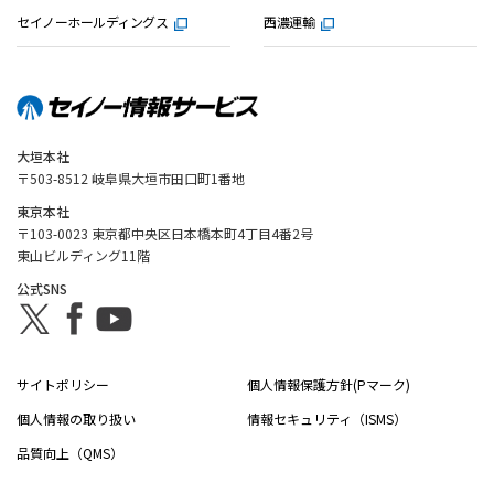
セイノーホールディングス
西濃運輸
大垣本社
〒503-8512 岐阜県大垣市田口町1番地
東京本社
〒103-0023 東京都中央区日本橋本町4丁目4番2号
東山ビルディング11階
公式SNS
サイトポリシー
個人情報保護方針(Pマーク)
個人情報の取り扱い
情報セキュリティ（ISMS）
品質向上（QMS）