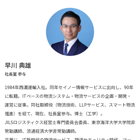
早川 典雄
社長室 参与
1984年西濃運輸入社。同年セイノー情報サービスに出向し、90年
に転籍。ITベースの物流システム・物流サービスの企画・開発・
運営に従事。同社取締役（物流技術、LLPサービス、スマート物流
推進）を経て、現在、社長室参与。博士（工学）。
JILSロジスティクス経営士専門委員会委員、東京海洋大学大学院非
常勤講師、流通経済大学非常勤講師。
共著に、IT新時代の物流サービス、物流セキュリティ時代、マッ