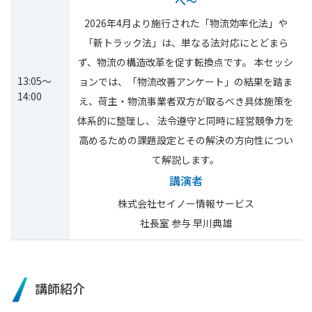
へ～
2026年4月より施行された「物流効率化法」や
「新トラック法」は、単なる法対応にとどまら
ず、物流の構造改革を促す転換点です。 本セッシ
13:05～
ョンでは、「物流改善アンケート」の結果を踏ま
14:00
え、荷主・物流事業者双方が取るべき具体施策を
体系的に整理し、 法令遵守と同時に経営競争力を
高めるための課題設定とその解決の方向性につい
て解説します。
講演者
株式会社セイノー情報サービス
社長室 参与 早川典雄
講師紹介