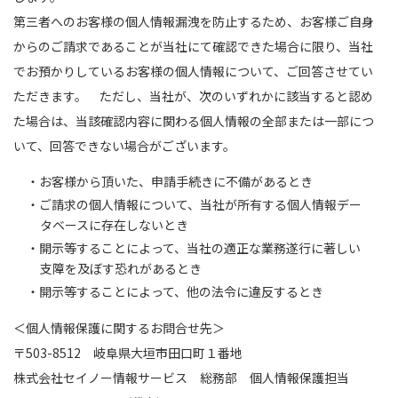
第三者へのお客様の個人情報漏洩を防止するため、お客様ご自身
からのご請求であることが当社にて確認できた場合に限り、当社
でお預かりしているお客様の個人情報について、ご回答させてい
ただきます。 ただし、当社が、次のいずれかに該当すると認め
た場合は、当該確認内容に関わる個人情報の全部または一部につ
いて、回答できない場合がございます。
・お客様から頂いた、申請手続きに不備があるとき
・ご請求の個人情報について、当社が所有する個人情報デー
タベースに存在しないとき
・開示等することによって、当社の適正な業務遂行に著しい
支障を及ぼす恐れがあるとき
・開示等することによって、他の法令に違反するとき
＜個人情報保護に関するお問合せ先＞
〒503-8512 岐阜県大垣市田口町１番地
株式会社セイノー情報サービス 総務部 個人情報保護担当