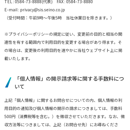
TEL : 0584-73-8888(代表) FAX : 0584-73-8880
E-mail : privacy@sis.seino.co.jp
（受付時間：午前9時～午後5時 当社休業日を除きます。）
※プライバシーポリシーの規定に従い、変更前の目的と相当の関
連性を有する範囲内で利用目的を変更する場合があり得ます。そ
の場合は、変更後の利用目的を速やかに当社ウェブサイト上に掲
載いたします。
「個人情報」の開示請求等に関する手数料につ
いて
上記「個人情報」に関するお問合せについての内、個人情報の利
用目的の通知及び個人情報の開示の請求につきましては、手数料
500円（消費税等を含む。）を徴収させていただきます。なお、徴
収方法等につきましては、上記（お問合せ先）にお尋ねくださ