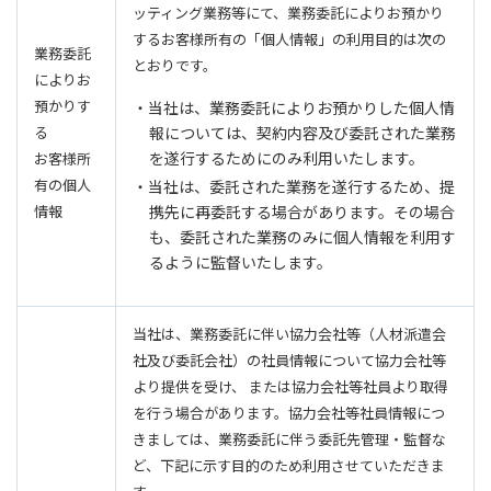
ッティング業務等にて、業務委託によりお預かり
するお客様所有の「個人情報」の利用目的は次の
業務委託
とおりです。
によりお
預かりす
・当社は、業務委託によりお預かりした個人情
る
報については、契約内容及び委託された業務
を遂行するためにのみ利用いたします。
お客様所
有の個人
・当社は、委託された業務を遂行するため、提
情報
携先に再委託する場合があります。その場合
も、委託された業務のみに個人情報を利用す
るように監督いたします。
当社は、業務委託に伴い協力会社等（人材派遣会
社及び委託会社）の社員情報について協力会社等
より提供を受け、 または協力会社等社員より取得
を行う場合があります。協力会社等社員情報につ
きましては、業務委託に伴う委託先管理・監督な
ど、下記に示す目的のため利用させていただきま