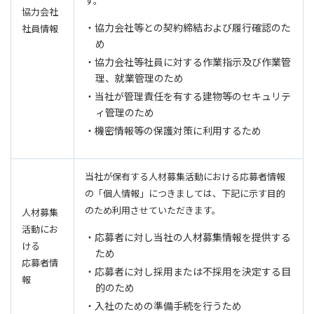
す。
協力会社
・協力会社等との契約締結および履行確認のた
社員情報
め
・協力会社等社員に対する作業指示及び作業管
理、就業管理のため
・当社が管理責任を有する建物等のセキュリテ
ィ管理のため
・機密情報等の保護対策に利用するため
当社が保有する人材募集活動における応募者情報
の「個人情報」につきましては、下記に示す目的
のため利用させていただきます。
人材募集
活動にお
・応募者に対し当社の人材募集情報を提供する
ける
ため
応募者情
・応募者に対し採用または不採用を決定する目
報
的のため
・入社のための準備手続を行うため