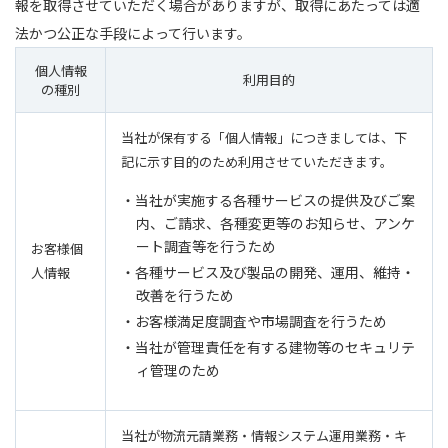
報を取得させていただく場合がありますが、取得にあたっては適
法かつ公正な手段によって行います。
個人情報
利用目的
の種別
当社が保有する「個人情報」につきましては、下
記に示す目的のため利用させていただきます。
・当社が実施する各種サービスの提供及びご案
内、ご請求、各種変更等のお知らせ、アンケ
ート調査等を行うため
お客様個
・各種サービス及び製品の開発、運用、維持・
人情報
改善を行うため
・お客様満足度調査や市場調査を行うため
・当社が管理責任を有する建物等のセキュリテ
ィ管理のため
当社が物流元請業務・情報システム運用業務・キ