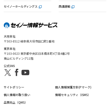
セイノーホールディングス
西濃運輸
大垣本社
〒503-8512 岐阜県大垣市田口町1番地
東京本社
〒103-0023 東京都中央区日本橋本町4丁目4番2号
東山ビルディング11階
公式SNS
サイトポリシー
個人情報保護方針(Pマーク)
個人情報の取り扱い
情報セキュリティ（ISMS）
品質向上（QMS）