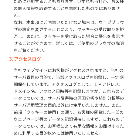
ために利用することもあります。いずれも当社が、お客様
の個人情報を取得することを意図したものではありませ
ん。
なお、本事項にご同意いただけない場合は、ウェブブラウ
ザの設定を変更することにより、クッキーの受け取りを拒
否し、または、クッキーを受け取った場合に警告を表示さ
せることができます。詳しくは、ご使用のブラウザの説明
をご覧ください。
3. アクセスログ
当社ウェブサイトにお客様がアクセスされますと、当社の
サーバ管理の目的で、当該アクセスログを記録し、一定期
間保存しています。アクセスログとして、ＩＰアドレス、
ドメイン名、アクセス日時等を記録しますが、これらのデ
ータについては、サーバ障害時の原因分析や統計分析等の
サーバ運用管理の目的以外には使用いたしません。また、
前項「クッキーの使用」の通り、お客様の閲覧した一部の
ウェブページ等のデータを記録保持しますが、これらのデ
ータについては、お客様により有用な情報をお届けするた
めに利用する目的以外には使用いたしません。